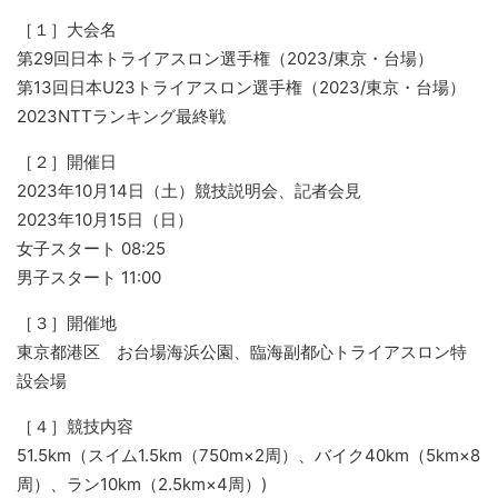
［１］大会名
第29回日本トライアスロン選手権（2023/東京・台場）
第13回日本U23トライアスロン選手権（2023/東京・台場）
2023NTTランキング最終戦
［２］開催日
2023年10月14日（土）競技説明会、記者会見
2023年10月15日（日）
女子スタート 08:25
男子スタート 11:00
［３］開催地
東京都港区 お台場海浜公園、臨海副都心トライアスロン特
設会場
［４］競技内容
51.5km（スイム1.5km（750m×2周）、バイク40km（5km×8
周）、ラン10km（2.5km×4周）)