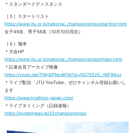
＊スタンダードディスタンス
［５］スタートリスト
https://www.jtu.or.jp/national_championships/startlist.html
女子49名、男子58名（10月10日現在）
［６］備考
＊大会HP
https://www.jtu.or.jp/national_championships/index.html
＊記者会見アーカイブ映像
https://youtu.be/TNHSPNodK0g?si=N37EEzS_r6IF8Aoz
＊ライブ配信「JTU YouTube」ぜひチャンネル登録お願いし
ます
https://www.triathlon-japan.com/
＊ライブタイミング（記録速報）
https://systemway.jp/23championships