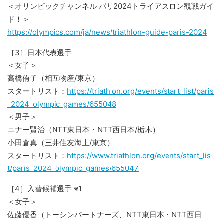
＜オリンピックチャンネル パリ2024トライアスロン観戦ガイ
ド！＞
https://olympics.com/ja/news/triathlon-guide-paris-2024
［3］日本代表選手
＜女子＞
高橋侑子（相互物産/東京）
スタートリスト：
https://triathlon.org/events/start_list/paris
_2024_olympic_games/655048
＜男子＞
ニナー賢治（NTT東日本・NTT⻄日本/栃木）
小田倉真（三井住友海上/東京）
スタートリスト：
https://www.triathlon.org/events/start_lis
t/paris_2024_olympic_games/655047
［4］入替候補選手 ※1
＜女子＞
佐藤優香（トーシンパートナーズ、NTT東日本・NTT⻄日