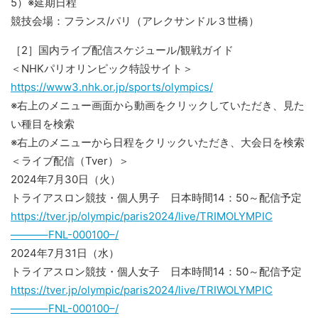
5）※延期日程
競技会場：フランス/パリ（アレクサンドル３世橋）
［2］国内ライブ配信スケジュール/観戦ガイド
＜NHKパリオリンピック特設サイト＞
https://www3.nhk.or.jp/sports/olympics/
※右上のメニュー画面から動画をクリックしていただき、見た
い種目を検索
※右上のメニューから日程をクリックいただき、大会日を検索
＜ライブ配信（Tver）＞
2024年7月30日（火）
トライアスロン競技・個人男子 日本時間14：50～配信予定
https://tver.jp/olympic/paris2024/live/TRIMOLYMPIC
———–FNL-000100–/
2024年7月31日（水）
トライアスロン競技・個人女子 日本時間14：50～配信予定
https://tver.jp/olympic/paris2024/live/TRIWOLYMPIC
———–FNL-000100–/