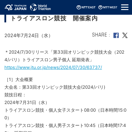
メ
第33回オリンピック競技大会(2024/パリ)
ニ
トライアスロン競技 開催案内
ュ
ー
2024年7月24日（水）
SHARE
＊2024/7/30リリース「第33回オリンピック競技大会（202
4/パリ）トライアスロン男子個人 延期発表」
https://www.jtu.or.jp/news/2024/07/30/63737/
［1］大会概要
大会名：第33回オリンピック競技大会(2024/パリ)
競技日程：
2024年7月31日（水）
トライアスロン競技・個人女子スタート08:00（日本時間15:0
0）
トライアスロン競技・個人男子スタート10:45（日本時間17:4