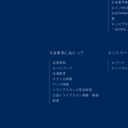
日本選手権
エイジNC
SUSTAIN
業
キッズプロ
「SCOPE
大会参加にあたって
エントリー
会員登録
エリート
ルールブック
エイジグル
出場基準
スクール情報
グッズ情報
トライアスロンの安全対策
公認トライアスロン保険・補償
制度