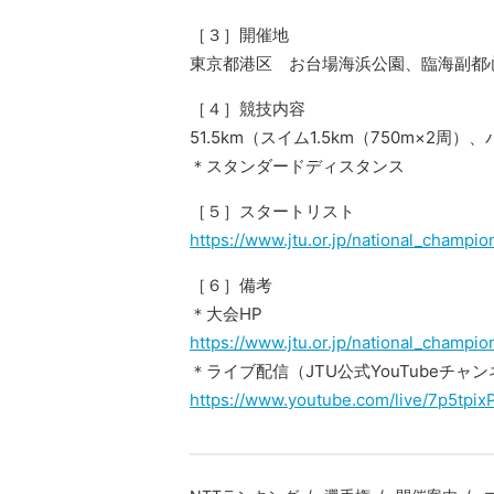
［３］開催地
東京都港区 お台場海浜公園、臨海副都
［４］競技内容
51.5km（スイム1.5km（750m×2周）
＊スタンダードディスタンス
［５］スタートリスト
https://www.jtu.or.jp/national_champion
［６］備考
＊大会HP
https://www.jtu.or.jp/national_champio
＊ライブ配信（JTU公式YouTubeチャ
https://www.youtube.com/live/7p5t