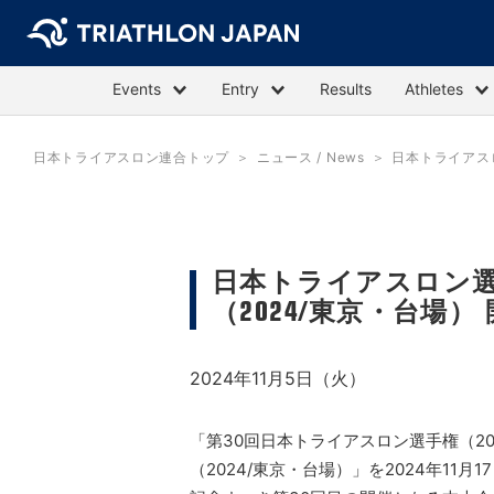
Events
Entry
Results
Athletes
日本トライアスロン連合トップ
ニュース / News
日本トライアス
日本トライアスロン選
（2024/東京・台場）
2024年11月5日（火）
「第30回日本トライアスロン選手権（20
（2024/東京・台場）」を2024年11