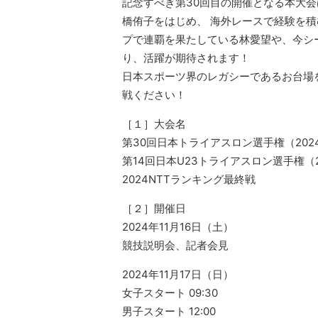
記念すべき第30回目の開催となる本大会
橋侑子をはじめ、 海外レースで経験を
プで連覇を果たしている林愛望や、今シ
り、活躍が期待されます！
日本スポーツ界のレガシーであるお台場
戦ください！
［１］大会名
第30回日本トライアスロン選手権（202
第14回日本U23トライアスロン選手権（2
2024NTTランキング最終戦
［２］開催日
2024年11月16日（土）
競技説明会、記者会見
2024年11月17日（日）
女子スタート 09:30
男子スタート 12:00