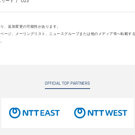
エリート
U23
あり、追加変更の可能性があります。
ムページ、メーリングリスト、ニュースグループまたは他のメディア等へ転載す
い。
OFFICIAL TOP PARTNERS