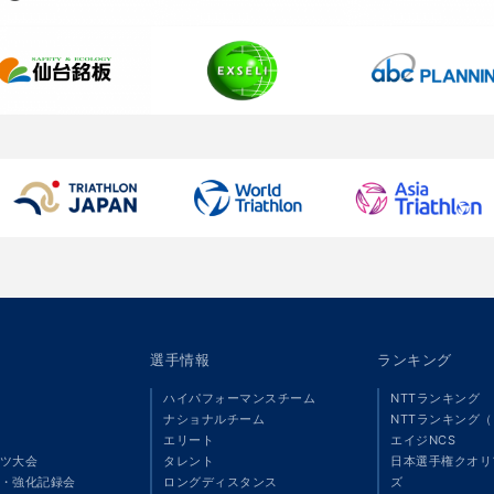
選手情報
ランキング
ハイパフォーマンスチーム
NTTランキング
ナショナルチーム
NTTランキング
エリート
エイジNCS
ツ大会
タレント
日本選手権クオリ
・強化記録会
ロングディスタンス
ズ