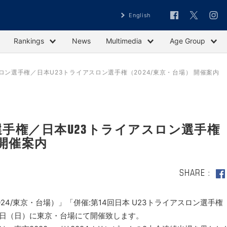
English
Rankings
News
Multimedia
Age Group
ロン選手権／日本U23トライアスロン選手権（2024/東京・台場） 開催案内
手権／日本U23トライアスロン選手権
 開催案内
SHARE
24/東京・台場）」「併催:第14回日本 U23トライアスロン選手権
月17日（日）に東京・台場にて開催致します。