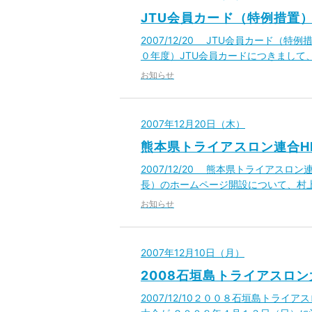
JTU会員カード（特例措置）
2007/12/20 JTU会員カード
０年度）JTU会員カードにつきまして
お知らせ
2007年12月20日（木）
熊本県トライアスロン連合H
2007/12/20 熊本県トライアス
長）のホームページ開設について、村上義
お知らせ
2007年12月10日（月）
2008石垣島トライアスロ
2007/12/10２００８石垣島トラ