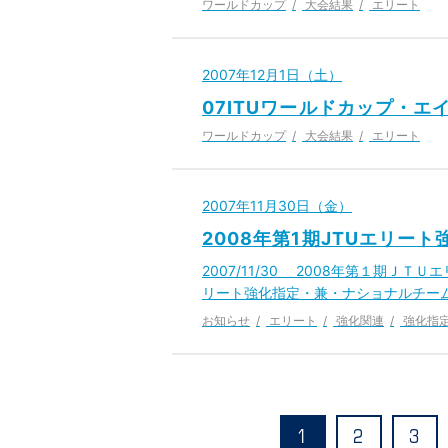
ワールドカップ
大会結果
エリート
2007年12月1日（土）
07ITUワールドカップ・エ
ワールドカップ
大会結果
エリート
2007年11月30日（金）
2008年第1期JTUエリー
2007/11/30 2008年第１期
リート強化指定・兼・ナショナルチー
お知らせ
エリート
強化関連
強化指
1
2
3