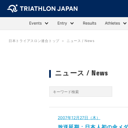
Events
Entry
Results
Athletes
日本トライアスロン連合トップ
ニュース / News
ニュース / News
2007年12月27日（木）
放送延期：日本人初の金メ