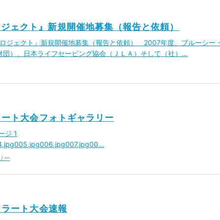
ロジェクト』新規開催地募集（報告と依頼）
ツ・プロジェクト』新規開催地募集（報告と依頼） 2007年度、ブルーシー
財団）、日本ライフセービング協会（ＪＬＡ）そして（社）…
イラート大会フォトギャラリー
ページ 1
4.jpg005.jpg006.jpg007.jpg00…
リー
イラート大会速報