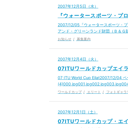
2007年12月5日（水）
『ウォータースポーツ・プ
2007/12/05『ウォータースポー
アンド・グリーンランド財団（Ｂ＆Ｇ
お知らせ
募集案内
2007年12月4日（火）
07ITUワールドカップエ
07 ITU World Cup Eilat2007/12/04 
(4)000.jpg001.jpg002.jpg003.jpg00
ワールドカップ
エリート
フォトギャラ
2007年12月1日（土）
07ITUワールドカップ・エ