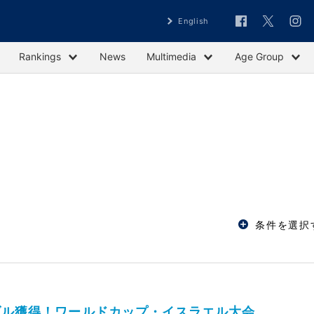
English
Rankings
News
Multimedia
Age Group
条件を選択
ダル獲得！ワールドカップ・イスラエル大会