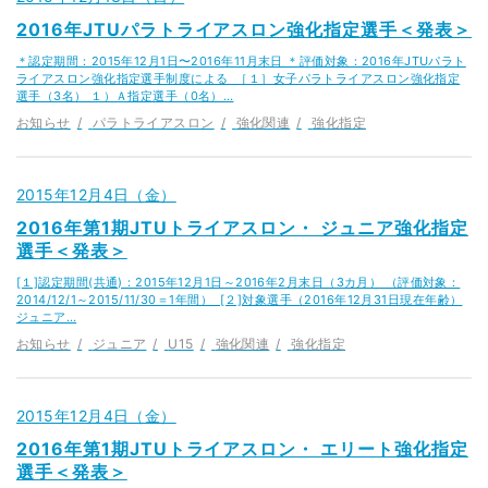
2016年JTUパラトライアスロン強化指定選手＜発表＞
＊認定期間：2015年12月1日〜2016年11月末日 ＊評価対象：2016年JTUパラト
ライアスロン強化指定選手制度による ［１］女子パラトライアスロン強化指定
選手（3名） １）Ａ指定選手（0名）…
お知らせ
パラトライアスロン
強化関連
強化指定
2015年12月4日（金）
2016年第1期JTUトライアスロン・ ジュニア強化指定
選手＜発表＞
[１]認定期間(共通)：2015年12月1日～2016年2月末日（3カ月） （評価対象：
2014/12/1～2015/11/30＝1年間） [２]対象選手（2016年12月31日現在年齢）
ジュニア…
お知らせ
ジュニア
U15
強化関連
強化指定
2015年12月4日（金）
2016年第1期JTUトライアスロン・ エリート強化指定
選手＜発表＞