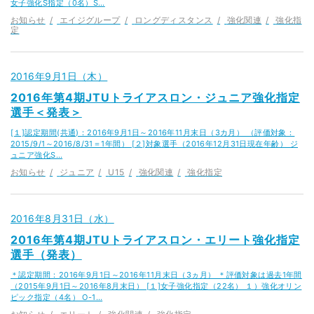
女子強化S指定（0名）S…
お知らせ
エイジグループ
ロングディスタンス
強化関連
強化指
定
2016年9月1日（木）
2016年第4期JTUトライアスロン・ジュニア強化指定
選手＜発表＞
[１]認定期間(共通)：2016年9月1日～2016年11月末日（3カ月） （評価対象：
2015/9/1～2016/8/31＝1年間） [２]対象選手（2016年12月31日現在年齢） ジ
ュニア強化S…
お知らせ
ジュニア
U15
強化関連
強化指定
2016年8月31日（水）
2016年第4期JTUトライアスロン・エリート強化指定
選手（発表）
＊認定期間：2016年9月1日～2016年11月末日（3ヵ月） ＊評価対象は過去1年間
（2015年9月1日～2016年8月末日） [１]女子強化指定（22名） １）強化オリン
ピック指定（4名） O-1…