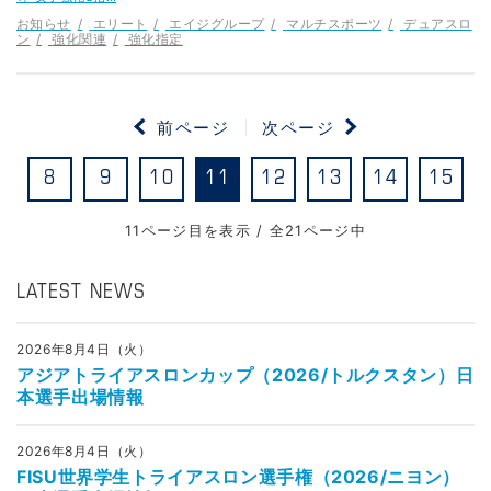
お知らせ
エリート
エイジグループ
マルチスポーツ
デュアスロ
ン
強化関連
強化指定
前ページ
次ページ
8
9
10
11
12
13
14
15
11ページ目を表示 / 全21ページ中
LATEST NEWS
2026年8月4日（火）
アジアトライアスロンカップ（2026/トルクスタン）日
本選手出場情報
2026年8月4日（火）
FISU世界学生トライアスロン選手権（2026/ニヨン）