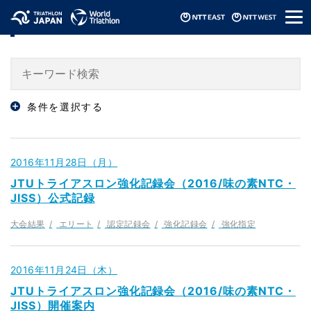
メ
「強化指定」のニュース
ニ
ュ
ー
条件を選択する
2016年11月28日（月）
JTUトライアスロン強化記録会（2016/味の素NTC・
JISS）公式記録
大会結果
エリート
認定記録会
強化記録会
強化指定
2016年11月24日（木）
JTUトライアスロン強化記録会（2016/味の素NTC・
JISS）開催案内