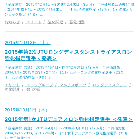
＊認定期間：2015年12月1日～2016年2月末日（3ヵ月） ＊評価対象は過去1年間
（2014年12月1日～2015年11月末日） [１]女子強化指定（18名） １）強化オリ
ンピック指定（4名） …
お知らせ
エリート
強化関連
強化指定
2015年10月3日（土）
2015年第2次JTUロングディスタンストライアスロン
強化指定選手＜発表＞
＊認定期間(共通)：2015年1月1日～同年12月31日（12ヵ月）＊評価対象：
2014/1/1～2015/12/31（2年間） [１]＜女子＞ロング強化指定選手（22名）
１）女子強化S指定（0名）S…
エリート
エイジグループ
マルチスポーツ
ロングディスタンス
強化関連
強化指定
2015年10月1日（木）
2015年第1次JTUデュアスロン強化指定選手 ＜発表＞
＊認定期間(共通)：2015年4月1日〜2016年3月31日（12ヵ月） ＊評価対象：
2014/4/1〜2016/3/31（2年間） [１] 女子デュアスロン強化指定選手（15名）
1）女子強化S指…