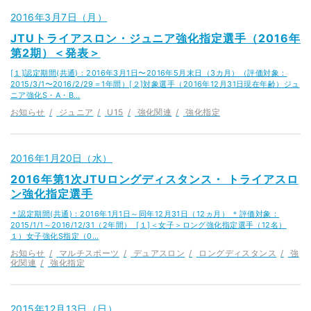
2016年3月7日（月）
JTUトライアスロン・ジュニア強化指定選手（2016年
第2期）＜発表＞
[１]認定期間(共通)：2016年3月1日〜2016年5月末日（3カ月）（評価対象：
2015/3/1〜2016/2/29＝1年間）[２]対象選手（2016年12月31日現在年齢）ジュ
ニア強化S・A・B…
お知らせ
ジュニア
U15
強化関連
強化指定
2016年1月20日（水）
2016年第1次JTUロングディスタンス・ トライアスロ
ン強化指定選手
＊認定期間(共通)：2016年1月1日～同年12月31日（12ヵ月） ＊評価対象：
2015/1/1～2016/12/31（2年間） [１]＜女子＞ロング強化指定選手（12名）
１）女子強化S指定（0…
お知らせ
マルチスポーツ
デュアスロン
ロングディスタンス
強
化関連
強化指定
2015年12月13日（日）