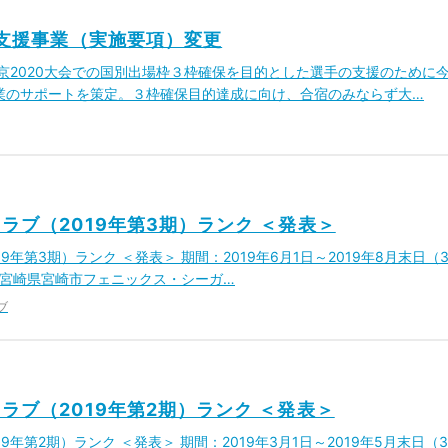
化支援事業（実施要項）変更
京2020大会での国別出場枠３枠確保を目的とした選手の支援のために
業のサポートを策定。３枠確保目的達成に向け、合宿のみならず大…
ラブ（2019年第3期）ランク ＜発表＞
9年第3期）ランク ＜発表＞ 期間：2019年6月1日～2019年8月末日（
ー 宮崎県宮崎市フェニックス・シーガ…
ブ
ラブ（2019年第2期）ランク ＜発表＞
9年第2期）ランク ＜発表＞ 期間：2019年3月1日～2019年5月末日（3