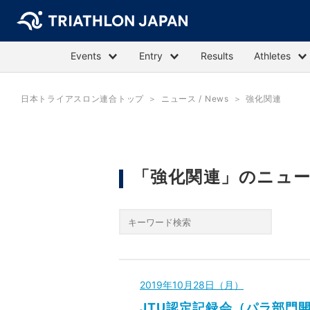
Events
Entry
Results
Athletes
日本トライアスロン連合トップ
ニュース / News
強化関連
「強化関連」のニュ
2019年10月28日（月）
JTU認定記録会（パラ部門