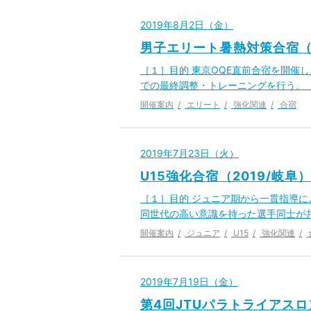
2019年8月2日（金）
男子エリート暑熱対策合宿（2
［１］目的 東京OQE直前合宿を開催
での最終調整・トレーニングを行う。 
開催案内
エリート
強化関連
合宿
2019年7月23日（火）
U15強化合宿（2019/岐阜
［１］目的 ジュニア期から一貫指導
同世代の高い意識を持った選手同士が
開催案内
ジュニア
U15
強化関連
2019年7月19日（金）
第4回JTUパラトライアスロ