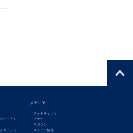
メディア
フォトギャラリー
（ジュニア）
ビデオ
マガジン
ファイシリー
メディア情報