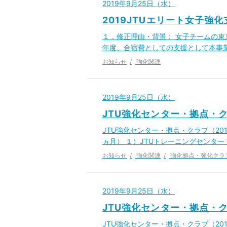
2019年9月25日（水）
2019JTUエリート女子強
１．修正理由・背景： 女子チームの東
年度、合宿費としての支援として本事
お知らせ
強化関連
2019年9月25日（水）
JTU強化センター・拠点・ク
JTU強化センター・拠点・クラブ（201
ヵ月） １）JTUトレーニングセンタ
お知らせ
強化関連
強化拠点・強化クラ
2019年9月25日（水）
JTU強化センター・拠点・ク
JTU強化センター・拠点・クラブ（201