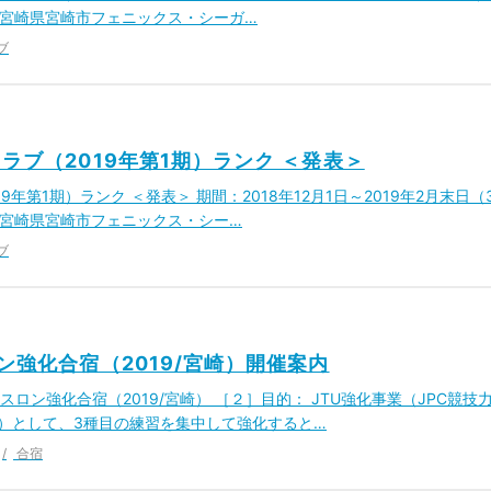
ー 宮崎県宮崎市フェニックス・シーガ…
ブ
ラブ（2019年第1期）ランク ＜発表＞
年第1期）ランク ＜発表＞ 期間：2018年12月1日～2019年2月末日（
ー 宮崎県宮崎市フェニックス・シー…
ブ
ン強化合宿（2019/宮崎）開催案内
ロン強化合宿（2019/宮崎） ［２］目的： JTU強化事業（JPC競技
）として、3種目の練習を集中して強化すると…
合宿