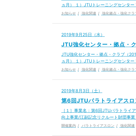
ヵ月） １）JTUトレーニングセンタ
お知らせ
強化関連
強化拠点・強化クラ
2019年9月25日（水）
JTU強化センター・拠点・ク
JTU強化センター・拠点・クラブ（2019
ヵ月） １）JTUトレーニングセンタ
お知らせ
強化関連
強化拠点・強化クラ
2019年8月3日（土）
第6回JTUパラトライアスロ
［１］事業名：第6回JTUパラトライアス
向上事業/江副記念リクルート財団事業
開催案内
パラトライアスロン
強化関連