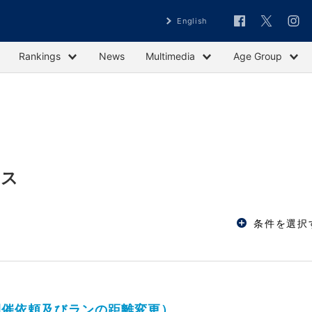
English
Rankings
News
Multimedia
Age Group
ース
条件を選択
開催依頼及びランの距離変更）