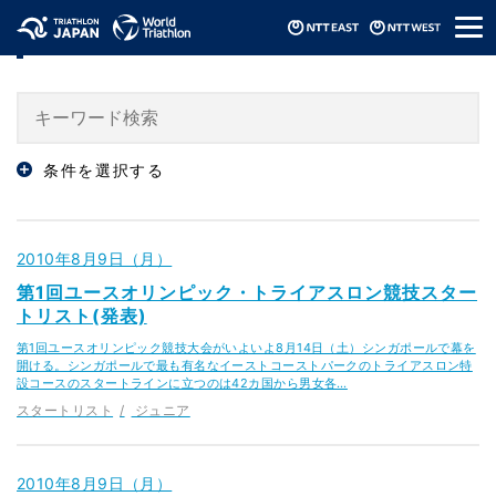
メ
ニュース / News
ニ
ュ
ー
条件を選択する
2010年8月9日（月）
第1回ユースオリンピック・トライアスロン競技スター
トリスト(発表)
第1回ユースオリンピック競技大会がいよいよ8月14日（土）シンガポールで幕を
開ける。シンガポールで最も有名なイーストコーストパークのトライアスロン特
設コースのスタートラインに立つのは42カ国から男女各…
スタートリスト
ジュニア
2010年8月9日（月）