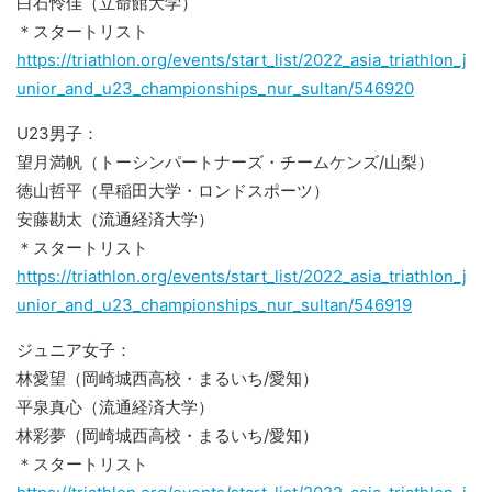
白石怜佳（立命館大学）
＊スタートリスト
https://triathlon.org/events/start_list/2022_asia_triathlon_j
unior_and_u23_championships_nur_sultan/546920
U23男子：
望月満帆（トーシンパートナーズ・チームケンズ/山梨）
徳山哲平（早稲田大学・ロンドスポーツ）
安藤勘太（流通経済大学）
＊スタートリスト
https://triathlon.org/events/start_list/2022_asia_triathlon_j
unior_and_u23_championships_nur_sultan/546919
ジュニア女子：
林愛望（岡崎城西高校・まるいち/愛知）
平泉真心（流通経済大学）
林彩夢（岡崎城西高校・まるいち/愛知）
＊スタートリスト