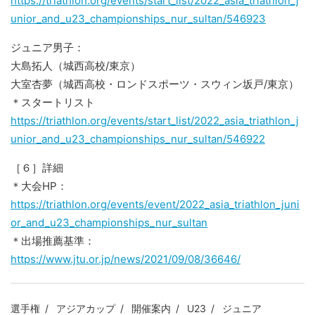
https://triathlon.org/events/start_list/2022_asia_triathlon_j
unior_and_u23_championships_nur_sultan/546923
ジュニア男子：
大島拓人（城西高校/東京）
大室杏夢（城西高校・ロンドスポーツ・スウィン坂戸/東京）
＊スタートリスト
https://triathlon.org/events/start_list/2022_asia_triathlon_j
unior_and_u23_championships_nur_sultan/546922
［６］詳細
＊大会HP：
https://triathlon.org/events/event/2022_asia_triathlon_juni
or_and_u23_championships_nur_sultan
＊出場推薦基準：
https://www.jtu.or.jp/news/2021/09/08/36646/
選手権
アジアカップ
開催案内
U23
ジュニア