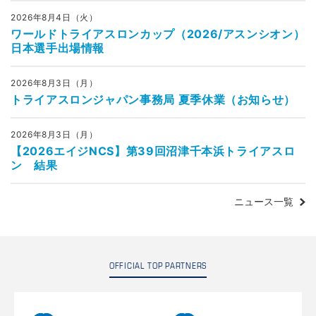
2026年8月4日（火）
ワールドトライアスロンカップ（2026/アスンシオン）
日本選手出場情報
2026年8月3日（月）
トライアスロンジャパン事務局 夏季休業（お知らせ）
2026年8月3日（月）
【2026エイジNCS】第39回沼津千本浜トライアスロ
ン 結果
ニュース一覧
OFFICIAL TOP PARTNERS