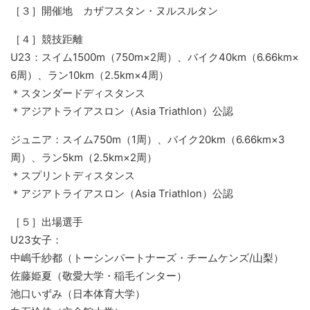
［３］開催地 カザフスタン・ヌルスルタン
［４］競技距離
U23：スイム1500m（750m×2周）、バイク40km（6.66km×
6周）、ラン10km（2.5km×4周）
＊スタンダードディスタンス
＊アジアトライアスロン（Asia Triathlon）公認
ジュニア：スイム750m（1周）、バイク20km（6.66km×3
周）、ラン5km（2.5km×2周）
＊スプリントディスタンス
＊アジアトライアスロン（Asia Triathlon）公認
［５］出場選手
U23女子：
中嶋千紗都（トーシンパートナーズ・チームケンズ/山梨）
佐藤姫夏（敬愛大学・稲毛インター）
池口いずみ（日本体育大学）