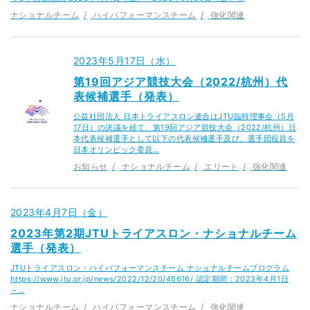
ナショナルチーム
ハイパフォーマンスチーム
強化関連
2023年5月17日（水）
第19回アジア競技大会（2022/杭州）代
表候補選手（発表）
公益社団法人 日本トライアスロン連合はJTU臨時理事会（5月
17日）の決議を経て、第19回アジア競技大会（2022/杭州）日
本代表候補選手として以下の代表候補選手及び、選手団役員を
日本オリンピック委員…
お知らせ
ナショナルチーム
エリート
強化関連
2023年4月7日（金）
2023年第2期JTUトライアスロン・ナショナルチーム
選手（発表）
JTUトライアスロン・ハイパフォーマンスチーム ナショナルチームプログラム
https://www.jtu.or.jp/news/2022/12/20/45616/ 認定期間：2023年4月1日
～…
ナショナルチーム
ハイパフォーマンスチーム
強化関連