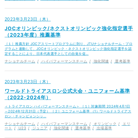
2023年3月23日（木）
JOCオリンピック/ネクストオリンピック強化指定選手
（2023年度）推薦基準
［１］推薦方針 JOCアスリートプログラムに則り、JTUナショナルチーム・プロ
グラムと連動して、JOCオリンピック・ネクストオリンピック強化指定選手を認
定することにより、日本代表選手としての自覚を促…
ナショナルチーム
ハイパフォーマンスチーム
強化関連
選考基準
2023年3月23日（木）
ワールドトライアスロン公式大会・ユニフォーム基準
（2022-2024年）
＜トライアスロン ハイパフォーマンスチーム＞ ［１］対象期間 2024年4月1日
～2024年12月31日（予定） ［２］ユニフォーム基準 （1）ワールドトライアス
ロン・チャンピォンシッ…
ナショナルチーム
ハイパフォーマンスチーム
オリンピック
エリ
ート
U23
ジュニア
強化関連
選考基準
出場基準