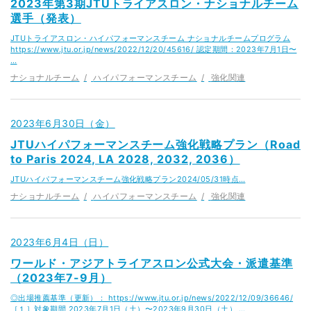
2023年第3期JTUトライアスロン・ナショナルチーム
選手（発表）
JTUトライアスロン・ハイパフォーマンスチーム ナショナルチームプログラム
https://www.jtu.or.jp/news/2022/12/20/45616/ 認定期間：2023年7月1日〜
…
ナショナルチーム
ハイパフォーマンスチーム
強化関連
2023年6月30日（金）
JTUハイパフォーマンスチーム強化戦略プラン（Road
to Paris 2024, LA 2028, 2032, 2036）
JTUハイパフォーマンスチーム強化戦略プラン2024/05/31時点…
ナショナルチーム
ハイパフォーマンスチーム
強化関連
2023年6月4日（日）
ワールド・アジアトライアスロン公式大会・派遣基準
（2023年7-9月）
◎出場推薦基準（更新）： https://www.jtu.or.jp/news/2022/12/09/36646/
［１］対象期間 2023年7月1日（土）〜2023年9月30日（土） …