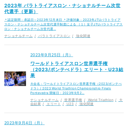
2023年 パラトライアスロン・ナショナルチーム次世
代選手（更新）
＊認定期間：承認日～2023年12月末日 ＊評価対象：2023年JTUパラトライア
スロン・ナショナルチーム次世代選手制度による ［１］女子JTUパラトライアス
ロン・ナショナルチーム次世代選…
ナショナルチーム
パラトライアスロン
強化関連
2023年9月25日（月）
ワールドトライアスロン世界選手権
（2023/ポンテべドラ）エリート・U23結
果
大会名：ワールドトライアスロン世界選手権（2023/ポンテべ
ドラ）/ 2023 World Triathlon Championship Finals
Pontevedra 開催日：2023年9月2…
ナショナルチーム
世界選手権
World Triathlon
大
会結果
エリート
U23
強化関連
2023年9月4日（月）