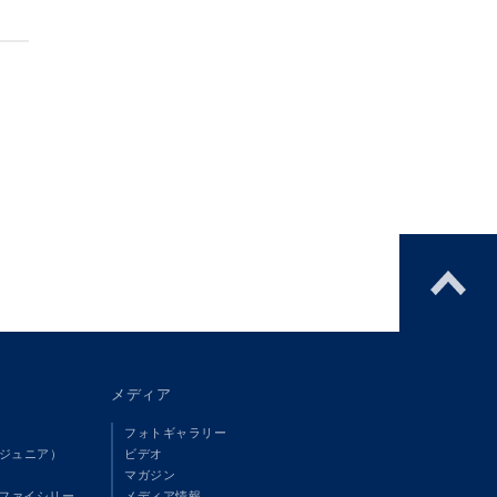
メディア
フォトギャラリー
（ジュニア）
ビデオ
マガジン
ファイシリー
メディア情報