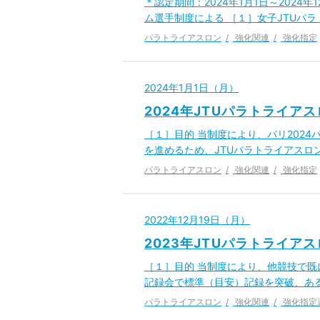
＊認定期間：2024年1月1日～2024
ム選手制度による ［１］女子JTUパ
パラトライアスロン
強化関連
強化指定
2024年1月1日（月）
2024年JTUパラトライ
［１］目的 当制度により、パリ202
を進めるため、JTUパラトライアスロ
パラトライアスロン
強化関連
強化指定
2022年12月19日（月）
2023年JTUパラトライ
［１］目的 当制度により、他競技で
記録会で標準（目安）記録を突破、あ
パラトライアスロン
強化関連
強化指定