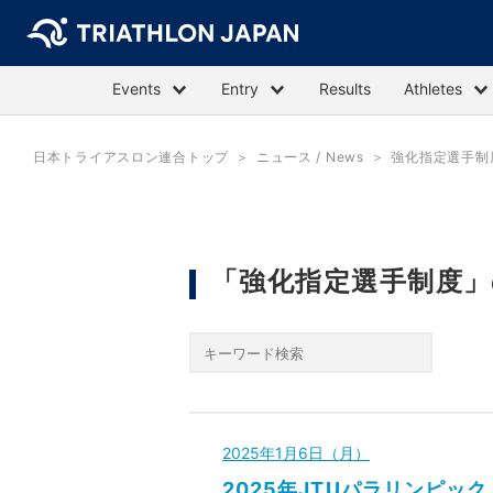
Events
Entry
Results
Athletes
日本トライアスロン連合トップ
ニュース / News
強化指定選手制
「強化指定選手制度
2025年1月6日（月）
2025年JTUパラリンピ