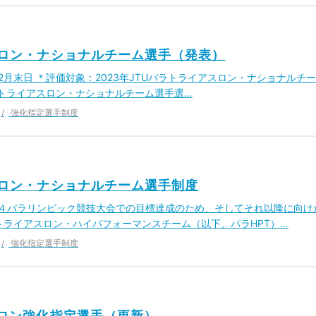
アスロン・ナショナルチーム選手（発表）
年12月末日 ＊評価対象：2023年JTUパラトライアスロン・ナショナルチー
ラトライアスロン・ナショナルチーム選手選…
強化指定選手制度
アスロン・ナショナルチーム選手制度
２４パラリンピック競技大会での目標達成のため、そしてそれ以降に向け
トライアスロン・ハイパフォーマンスチーム（以下、パラHPT）…
強化指定選手制度
スロン強化指定選手（更新）