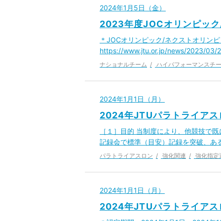
2024年1月5日（金）
2023年度JOCオリンピ
＊JOCオリンピック/ネクストオリンピ
https://www.jtu.or.jp/news/202
ナショナルチーム
ハイパフォーマンスチ
2024年1月1日（月）
2024年JTUパラトライ
［１］目的 当制度により、他競技で
記録会で標準（目安）記録を突破、あ
パラトライアスロン
強化関連
強化指定
2024年1月1日（月）
2024年JTUパラトライ