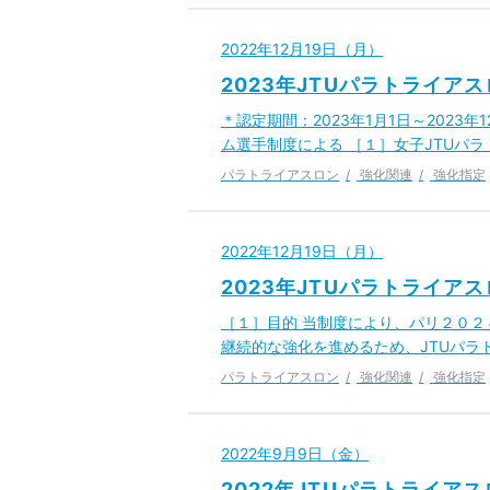
2022年12月19日（月）
2023年JTUパラトライ
＊認定期間：2023年1月1日～2023
ム選手制度による ［１］女子JTUパ
パラトライアスロン
強化関連
強化指定
2022年12月19日（月）
2023年JTUパラトライ
［１］目的 当制度により、パリ２０
継続的な強化を進めるため、JTUパラ
パラトライアスロン
強化関連
強化指定
2022年9月9日（金）
2022年JTUパラトライア