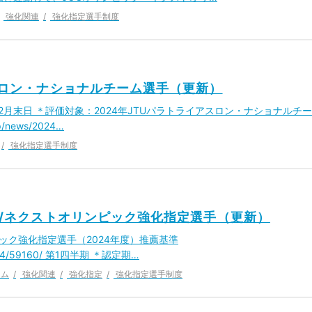
強化関連
強化指定選手制度
アスロン・ナショナルチーム選手（更新）
年12月末日 ＊評価対象：2024年JTUパラトライアスロン・ナショナルチー
p/news/2024…
強化指定選手制度
ック/ネクストオリンピック強化指定選手（更新）
ック強化指定選手（2024年度）推薦基準
4/03/14/59160/ 第1四半期 ＊認定期…
ーム
強化関連
強化指定
強化指定選手制度