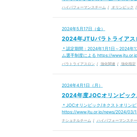
ハイパフォーマンスチーム
オリンピック
2024年5月17日（金）
2024年JTUパラトライ
＊認定期間：2024年1月1日～2024
ム選手制度による https://www.jtu.or.j
パラトライアスロン
強化関連
強化指定
2024年4月1日（月）
2024年度JOCオリンピ
＊JOCオリンピック/ネクストオリンピ
https://www.jtu.or.jp/news/202
ナショナルチーム
ハイパフォーマンスチ