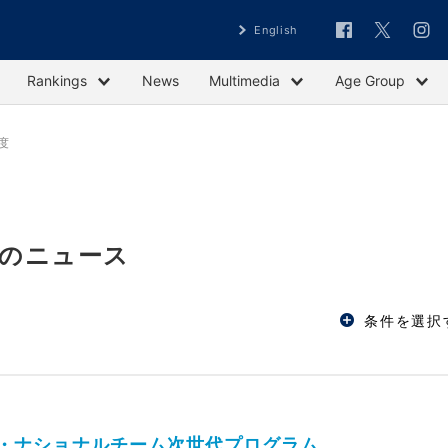
English
Rankings
News
Multimedia
Age Group
度
」のニュース
条件を選択
ック・ナショナルチーム次世代プログラム