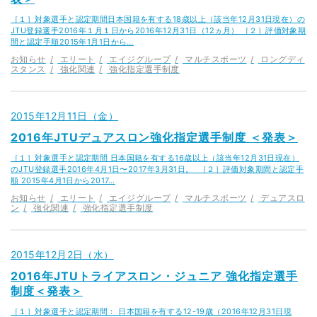
［１］対象選手と認定期間日本国籍を有する18歳以上（該当年12月31日現在）の
JTU登録選手2016年１月１日から2016年12月31日（12ヵ月） ［２］評価対象期
間と認定手順2015年1月1日から…
お知らせ
エリート
エイジグループ
マルチスポーツ
ロングディ
スタンス
強化関連
強化指定選手制度
2015年12月11日（金）
2016年JTUデュアスロン強化指定選手制度 ＜発表＞
［１］対象選手と認定期間 日本国籍を有する16歳以上（該当年12月31日現在）
のJTU登録選手2016年4月1日〜2017年3月31日。 ［２］評価対象期間と認定手
順 2015年4月1日から2017…
お知らせ
エリート
エイジグループ
マルチスポーツ
デュアスロ
ン
強化関連
強化指定選手制度
2015年12月2日（水）
2016年JTUトライアスロン・ジュニア 強化指定選手
制度＜発表＞
［１］対象選手と認定期間： 日本国籍を有する12-19歳（2016年12月31日現