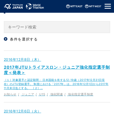
メ
「強化指定選手制度」のニュース
ニ
ュ
ー
条件を選択する
2016年12月8日（木）
2017年JTUトライアスロン・ジュニア強化指定選手制
度＜発表＞
［１］対象選手と認定期間： 日本国籍を有する12-19歳（2017年12月31日現
在）のJTU登録選手。 制度における「2017年」は、2016年12月1日から2017年
11月末日迄とする。 ［２］…
お知らせ
ジュニア
U15
強化関連
強化指定選手制度
2016年12月6日（火）