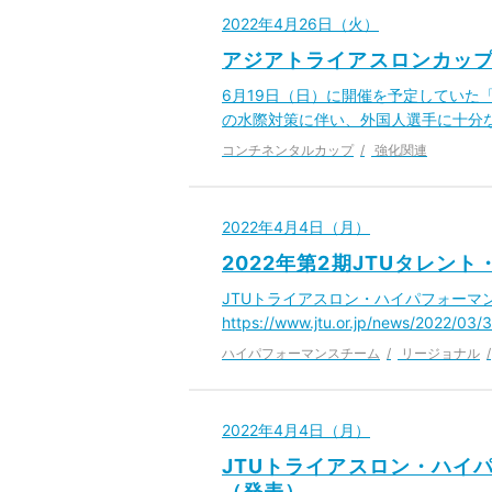
2022年4月26日（火）
アジアトライアスロンカップ
6月19日（日）に開催を予定していた
の水際対策に伴い、外国人選手に十分
コンチネンタルカップ
強化関連
2022年4月4日（月）
2022年第2期JTUタレン
JTUトライアスロン・ハイパフォーマ
https://www.jtu.or.jp/news/2022
ハイパフォーマンスチーム
リージョナル
2022年4月4日（月）
JTUトライアスロン・ハイパ
（発表）