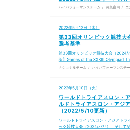
ハイパフォーマンスチーム
募集案内
エ
2022年5月12日（木）
第33回オリンピック競技大会
選考基準
第33回オリンピック競技大会（2024
訳】Games of the XXXIII Olympiad Tri
ナショナルチーム
ハイパフォーマンスチ
2022年5月10日（火）
ワールドトライアスロン・ア
ルドトライアスロン・アジア
（2022/5/10更新）
ワールドトライアスロン・アジアトライ
ック競技大会（2024/パリ）、そして