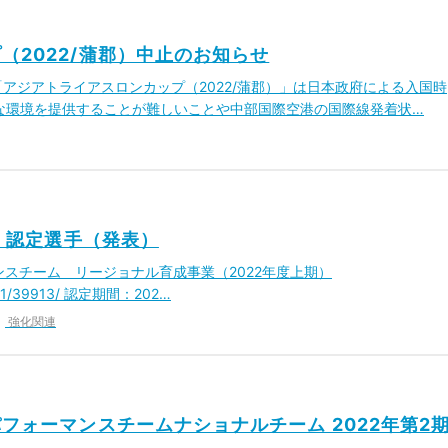
（2022/蒲郡）中止のお知らせ
「アジアトライアスロンカップ（2022/蒲郡）」は日本政府による入国時
な環境を提供することが難しいことや中部国際空港の国際線発着状…
ト・認定選手（発表）
ンスチーム リージョナル育成事業（2022年度上期）
/03/31/39913/ 認定期間：202…
強化関連
フォーマンスチームナショナルチーム 2022年第2