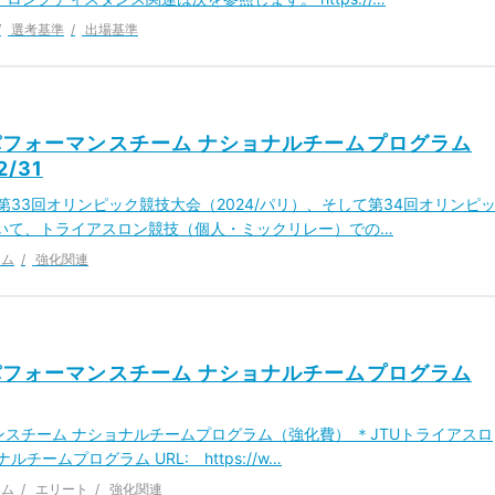
選考基準
出場基準
パフォーマンスチーム ナショナルチームプログラム
2/31
33回オリンピック競技大会（2024/パリ）、そして第34回オリンピ
において、トライアスロン競技（個人・ミックリレー）での…
ーム
強化関連
パフォーマンスチーム ナショナルチームプログラム
ンスチーム ナショナルチームプログラム（強化費） ＊JTUトライアスロ
ームプログラム URL: https://w…
ーム
エリート
強化関連