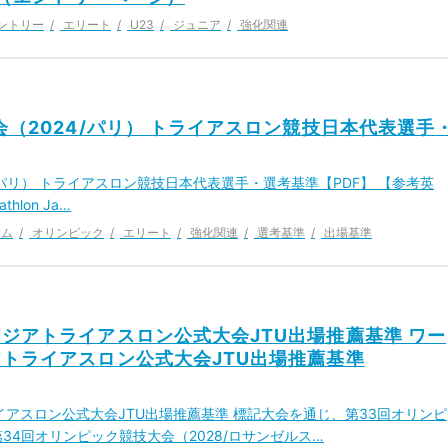
ントリー
エリート
U23
ジュニア
強化関連
（2024/パリ） トライアスロン競技日本代表選手
/パリ） トライアスロン競技日本代表選手・選考基準【PDF】 【参考英
athlon Ja…
ーム
オリンピック
エリート
強化関連
選考基準
出場基準
ジアトライアスロン公式大会JTU出場推薦基準 ワー
トライアスロン公式大会JTU出場推薦基準
アスロン公式大会JTU出場推薦基準 標記大会を通じ、第33回オリンピ
第34回オリンピック競技大会（2028/ロサンゼルス…