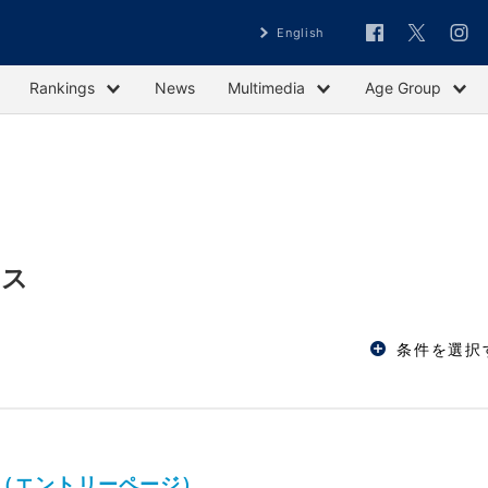
English
Rankings
News
Multimedia
Age Group
ース
条件を選択
会（エントリーページ）