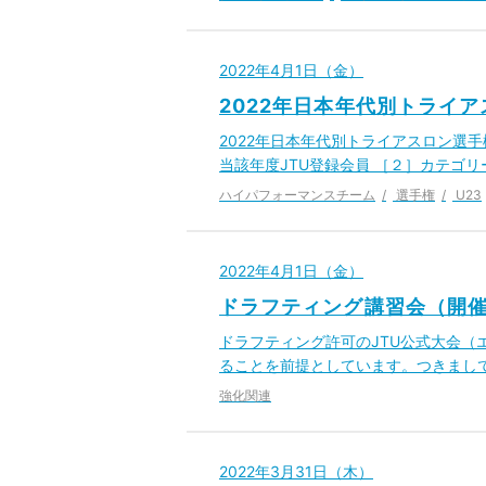
2022年4月1日（金）
2022年日本年代別トライ
2022年日本年代別トライアスロン選手
当該年度JTU登録会員 ［２］カテゴリー
ハイパフォーマンスチーム
選手権
U23
2022年4月1日（金）
ドラフティング講習会（開催
ドラフティング許可のJTU公式大会
ることを前提としています。つきまし
強化関連
2022年3月31日（木）