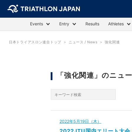
Events
Entry
Results
Athletes
日本トライアスロン連合トップ
ニュース / News
強化関連
「強化関連」のニュ
2022年5月19日（木）
2022JTU国内エリート大