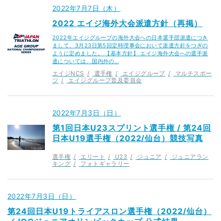
2022年7月7日（木）
2022 エイジ海外大会派遣方針（再掲）
2022年エイジグループの海外大会への日本選手団派遣につき
まして、3月23日第5回定時理事会において派遣方針をつぎの
ように定めました。 【基本方針】 エイジ海外大会への選手派
遣については、国内外の…
エイジNCS
選手権
エイジグループ
マルチスポー
ツ
エイジグループ普及委員会
2022年7月3日（日）
第1回日本U23スプリント選手権 / 第24回
日本U19選手権（2022/仙台）競技写真
選手権
エリート
U23
ジュニア
ジュニアラン
キング
フォトギャラリー
2022年7月3日（日）
第24回日本U19トライアスロン選手権（2022/仙台）