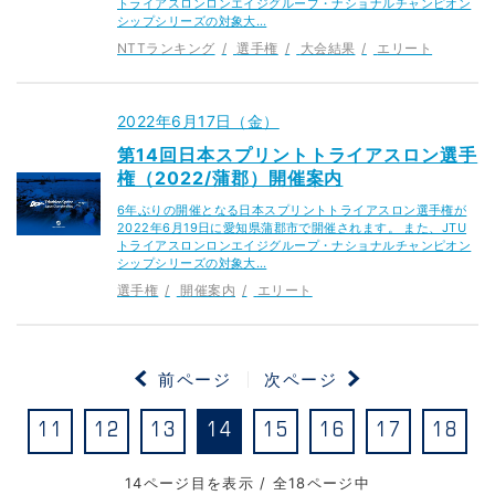
トライアスロンロンエイジグループ・ナショナルチャンピオン
シップシリーズの対象大…
NTTランキング
選手権
大会結果
エリート
2022年6月17日（金）
第14回日本スプリントトライアスロン選手
権（2022/蒲郡）開催案内
6年ぶりの開催となる日本スプリントトライアスロン選手権が
2022年6月19日に愛知県蒲郡市で開催されます。 また、JTU
トライアスロンロンエイジグループ・ナショナルチャンピオン
シップシリーズの対象大…
選手権
開催案内
エリート
前ページ
次ページ
11
12
13
14
15
16
17
18
14ページ目を表示 / 全18ページ中