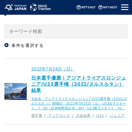
メ
「選手権」のニュース
ニ
ュ
ー
条件を選択する
2022年7月24日（日）
日本選手優勝！アジアトライアスロンジュ
ニア/U23選手権（2022/ヌルスルタン）
結果
大会名：アジアトライアスロンジュニア/U23選手権（2022/ヌ
ルスルタン） 開催日：2022年7月23日（土） U23女子スター
ト 7：00（日本時間同日10：00） U23男子スタート 10…
選手権
アジアカップ
大会結果
U23
ジュニア