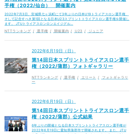
手権（2022/仙台） 開催案内
2022年7月3日、宮城県七ヶ浜町にて3年ぶりの日本U19トライアスロン選手権、
そして記念すべき第1回となる日本U23スプリントトライアスロン選手権を開催し
ます。 JTUトライアスロンロンエイジグル…
NTTランキング
選手権
開催案内
U23
ジュニア
2022年6月19日（日）
第14回日本スプリントトライアスロン選手
権（2022/蒲郡）フォトギャラリー
NTTランキング
選手権
エリート
フォトギャラリ
ー
2022年6月19日（日）
第14回日本スプリントトライアスロン選手
権（2022/蒲郡）公式結果
6年ぶりの開催となる日本スプリントトライアスロン選手権が
2022年6月19日に愛知県蒲郡市で開催されます。 また、JTU