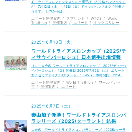
ドトライアスロンミックスリレー選手権（2025/ハンブルク）
が、7月12日（土）・13日（日）ドイツのハンブルクで開催さ
れます。 日本からは、…
エリート開催案内
スプリント
WTCS
World
Triathlon
開催案内
エリート
ミックスリレー
2025年6月10日（火）
ワールドトライアスロンカップ（2025/テ
ィサウイバーロシュ）日本選手出場情報
［１］大会名 ワールドトライアスロンカップ（2025/ティサウ
イバーロシュ） ［２］開催日 2025年7月5日（土） エリート
女子セミファイナル1スタート 15:45（日本時間同日22:4…
エリート開催案内
World Triathlon
ワールドカッ
プ
開催案内
エリート
2025年6月7日（土）
秦由加子優勝！ワールドトライアスロンパ
ラシリーズ（2025/ターラント）結果
大会名：ワールドトライアスロンパラシリーズ（2025/ターラ