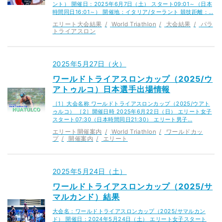
ント） 開催日：2025年6月7日（土） スタート09:01～（日本
時間同日16:01～） 開催地：イタリア/ターラント 競技距離：…
エリート大会結果
World Triathlon
大会結果
パラ
トライアスロン
2025年5月27日（火）
ワールドトライアスロンカップ（2025/ウ
アトゥルコ）日本選手出場情報
［1］大会名称 ワールドトライアスロンカップ（2025/ウアト
ゥルコ） ［2］開催日時 2025年6月22日（日） エリート女子
スタート07:30（日本時間同日21:30） エリート男子…
エリート開催案内
World Triathlon
ワールドカッ
プ
開催案内
エリート
2025年5月24日（土）
ワールドトライアスロンカップ（2025/サ
マルカンド）結果
大会名：ワールドトライアスロンカップ（2025/サマルカン
ド） 開催日：2024年5月24日（土） エリート女子スタート