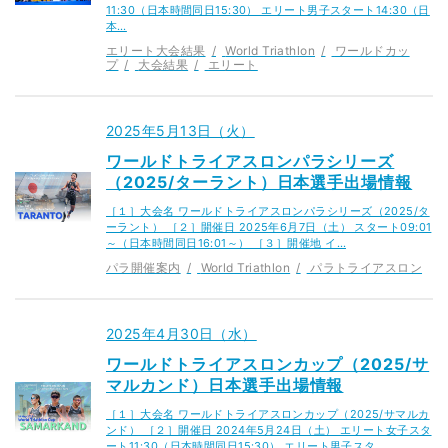
11:30（日本時間同日15:30） エリート男子スタート14:30（日
本…
エリート大会結果
World Triathlon
ワールドカッ
プ
大会結果
エリート
2025年5月13日（火）
ワールドトライアスロンパラシリーズ
（2025/ターラント）日本選手出場情報
［１］大会名 ワールドトライアスロンパラシリーズ（2025/タ
ーラント） ［２］開催日 2025年6月7日（土） スタート09:01
～（日本時間同日16:01～） ［３］開催地 イ…
パラ開催案内
World Triathlon
パラトライアスロン
2025年4月30日（水）
ワールドトライアスロンカップ（2025/サ
マルカンド）日本選手出場情報
［１］大会名 ワールドトライアスロンカップ（2025/サマルカ
ンド） ［２］開催日 2024年5月24日（土） エリート女子スタ
ート11:30（日本時間同日15:30） エリート男子スタ…