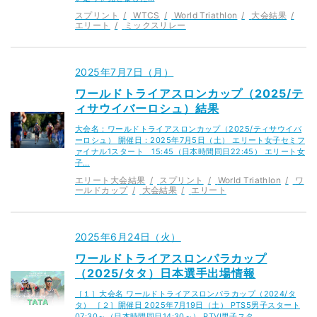
スプリント
WTCS
World Triathlon
大会結果
エリート
ミックスリレー
2025年7月7日（月）
ワールドトライアスロンカップ（2025/テ
ィサウイバーロシュ）結果
大会名：ワールドトライアスロンカップ（2025/ティサウイバ
ーロシュ） 開催日：2025年7月5日（土） エリート女子セミフ
ァイナル1スタート 15:45（日本時間同日22:45） エリート女
子…
エリート大会結果
スプリント
World Triathlon
ワ
ールドカップ
大会結果
エリート
2025年6月24日（火）
ワールドトライアスロンパラカップ
（2025/タタ）日本選手出場情報
［１］大会名 ワールドトライアスロンパラカップ（2024/タ
タ） ［２］開催日 2025年7月19日（土） PTS5男子スタート
07:30～（日本時間同日14:30～） PTVI男子スタ…