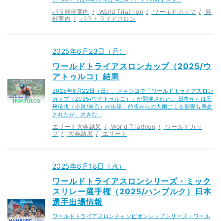
パラ開催案内
World Triathlon
ワールドカップ
開
催案内
パラトライアスロン
2025年6月23日（月）
ワールドトライアスロンカップ（2025/ウ
アトゥルコ）結果
2025年6月22日（日）、メキシコで「ワールドトライアスロン
カップ（2025/ウアトゥルコ）」が開催された。 日本からは玉
﨑稜也（小泉/東京）が出場。前夜からの大雨による影響も懸念
されたが、大きな…
エリート大会結果
World Triathlon
ワールドカッ
プ
大会結果
エリート
2025年6月18日（水）
ワールドトライアスロンシリーズ・ミック
スリレー選手権（2025/ハンブルク）日本
選手出場情報
ワールドトライアスロンチャンピオンシップシリーズ・ワール