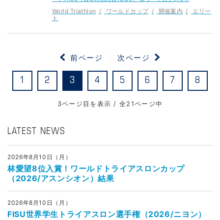
World Triathlon
ワールドカップ
開催案内
エリー
ト
前ページ
次ページ
1
2
3
4
5
6
7
8
3ページ目を表示 / 全21ページ中
LATEST NEWS
2026年8月10日（月）
林愛望8位入賞！ワールドトライアスロンカップ
（2026/アスンシオン）結果
2026年8月10日（月）
FISU世界学生トライアスロン選手権（2026/ニヨン）