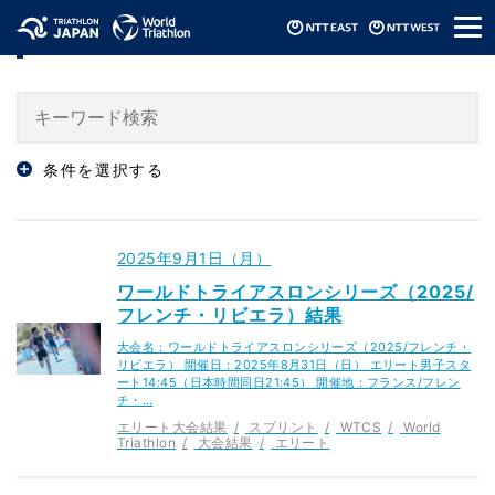
メ
「World Triathlon」のニュース
ニ
ュ
ー
条件を選択する
2025年9月1日（月）
ワールドトライアスロンシリーズ（2025/
フレンチ・リビエラ）結果
大会名：ワールドトライアスロンシリーズ（2025/フレンチ・
リビエラ） 開催日：2025年8月31日（日） エリート男子スタ
ート14:45（日本時間同日21:45） 開催地：フランス/フレン
チ・…
エリート大会結果
スプリント
WTCS
World
Triathlon
大会結果
エリート