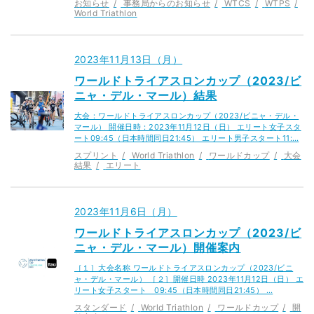
お知らせ
事務局からのお知らせ
WTCS
WTPS
World Triathlon
2023年11月13日（月）
ワールドトライアスロンカップ（2023/ビ
ニャ・デル・マール）結果
大会：ワールドトライアスロンカップ（2023/ビニャ・デル・
マール） 開催日時：2023年11月12日（日） エリート女子スタ
ート09:45（日本時間同日21:45） エリート男子スタート11:…
スプリント
World Triathlon
ワールドカップ
大会
結果
エリート
2023年11月6日（月）
ワールドトライアスロンカップ（2023/ビ
ニャ・デル・マール）開催案内
［１］大会名称 ワールドトライアスロンカップ（2023/ビニ
ャ・デル・マール） ［２］開催日時 2023年11月12日（日） エ
リート女子スタート 09:45（日本時間同日21:45） …
スタンダード
World Triathlon
ワールドカップ
開