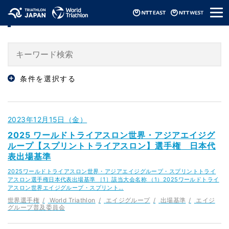
メ
「World Triathlon」のニュース
ニ
ュ
ー
条件を選択する
2023年12月15日（金）
2025 ワールドトライアスロン世界・アジアエイジグ
ループ【スプリントトライアスロン】選手権 日本代
表出場基準
2025ワールドトライアスロン世界・アジアエイジグループ・スプリントトライ
アスロン選手権日本代表出場基準 ［1］該当大会名称 （1）2025ワールドトライ
アスロン世界エイジグループ・スプリント…
世界選手権
World Triathlon
エイジグループ
出場基準
エイジ
グループ普及委員会