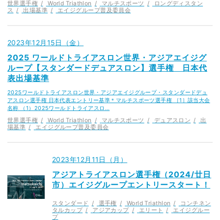
世界選手権
World Triathlon
マルチスポーツ
ロングディスタン
ス
出場基準
エイジグループ普及委員会
2023年12月15日（金）
2025 ワールドトライアスロン世界・アジアエイジグ
ループ【スタンダードデュアスロン】選手権 日本代
表出場基準
2025ワールドトライアスロン世界・アジアエイジグループ・スタンダードデュ
アスロン選手権 日本代表エントリー基準＊マルチスポーツ選手権 ［1］該当大会
名称 （1）2025ワールドトライアスロ…
世界選手権
World Triathlon
マルチスポーツ
デュアスロン
出
場基準
エイジグループ普及委員会
2023年12月11日（月）
アジアトライアスロン選手権（2024/廿日
市）エイジグループエントリースタート！
スタンダード
選手権
World Triathlon
コンチネン
タルカップ
アジアカップ
エリート
エイジグルー
プ