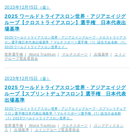
2023年12月15日（金）
2025 ワールドトライアスロン世界・アジアエイジグ
ループ【クロストライアスロン】選手権 日本代表出
場基準
2025ワールドトライアスロン世界・アジアエイジグループ・クロストライアス
ロン選手権日本代表出場基準 ＊マルチスポーツ選手権 ［1］該当大会名称 （1）
2025ワールドトライアスロン世界エイ…
世界選手権
World Triathlon
マルチスポーツ
出場基準
エイジ
グループ普及委員会
2023年12月15日（金）
2025 ワールドトライアスロン世界・アジアエイジグ
ループ【スプリントデュアスロン】選手権 日本代表
出場基準
2025ワールドトライアスロン世界・アジアエイジグループ・スプリントデュア
スロン選手権日本代表出場基準 ＊マルチスポーツ選手権 ［1］該当大会名称
（1）2025ワールドトライアスロン世界エ…
世界選手権
World Triathlon
マルチスポーツ
ロングディスタン
ス
出場基準
エイジグループ普及委員会