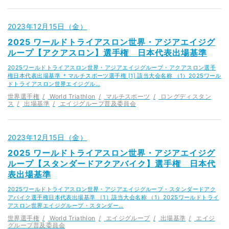
2023年12月15日（金）
2025 ワールドトライアスロン世界・アジアエイジグ
ループ【アクアスロン】選手権 日本代表出場基準
2025ワールドトライアスロン世界・アジアエイジグループ・アクアスロン選手
権日本代表出場基準 ＊マルチスポーツ選手権 [1] 該当大会名称 （1）2025ワール
ドトライアスロン世界エイジグル…
世界選手権
World Triathlon
マルチスポーツ
ロングディスタン
ス
出場基準
エイジグループ普及委員会
2023年12月15日（金）
2025 ワールドトライアスロン世界・アジアエイジグ
ループ【スタンダードアクアバイク】選手権 日本代
表出場基準
2025ワールドトライアスロン世界・アジアエイジグループ・スタンダードアク
アバイク選手権日本代表出場基準 ［1］該当大会名称 （1）2025ワールドトライ
アスロン世界エイジグループ・スタンダー…
世界選手権
World Triathlon
エイジグループ
出場基準
エイジ
グループ普及委員会