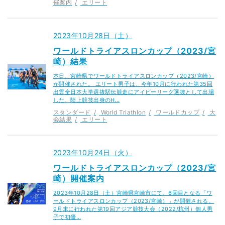
催案内
エリート
2023年10月28日（土）
ワールドトライアスロンカップ（2023/宮
崎）結果
本日、宮崎県でワールドトライアスロンカップ（2023/宮崎）
が開催された。 エリート男子は、今年10月に行われた第35回
出雲全日本大学選抜駅伝競走にアイビーリーグ選抜として出場
した、陸上競技出身のH…
スタンダード
World Triathlon
ワールドカップ
大
会結果
エリート
2023年10月24日（火）
ワールドトライアスロンカップ（2023/宮
崎）開催案内
2023年10月28日（土）宮崎県宮崎市にて、6回目となる「ワ
ールドトライアスロンカップ（2023/宮崎）」が開催される。
9月末に行われた第19回アジア競技大会（2022/杭州）個人男
子で初優…