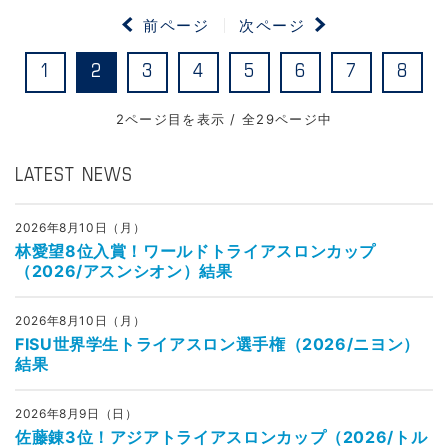
前ページ
次ページ
1
2
3
4
5
6
7
8
2ページ目を表示 / 全29ページ中
LATEST NEWS
2026年8月10日（月）
林愛望8位入賞！ワールドトライアスロンカップ
（2026/アスンシオン）結果
2026年8月10日（月）
FISU世界学生トライアスロン選手権（2026/ニヨン）
結果
2026年8月9日（日）
佐藤錬3位！アジアトライアスロンカップ（2026/トル