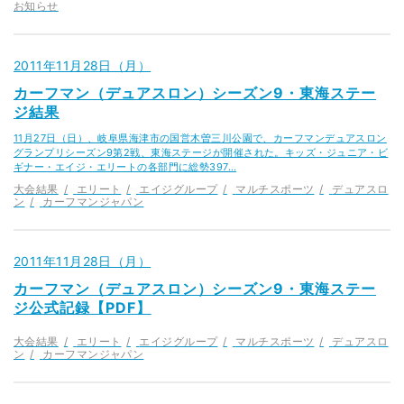
お知らせ
2011年11月28日（月）
カーフマン（デュアスロン）シーズン9・東海ステー
ジ結果
11月27日（日）、岐阜県海津市の国営木曽三川公園で、カーフマンデュアスロン
グランプリシーズン9第2戦、東海ステージが開催された。キッズ・ジュニア・ビ
ギナー・エイジ・エリートの各部門に総勢397…
大会結果
エリート
エイジグループ
マルチスポーツ
デュアスロ
ン
カーフマンジャパン
2011年11月28日（月）
カーフマン（デュアスロン）シーズン9・東海ステー
ジ公式記録【PDF】
大会結果
エリート
エイジグループ
マルチスポーツ
デュアスロ
ン
カーフマンジャパン