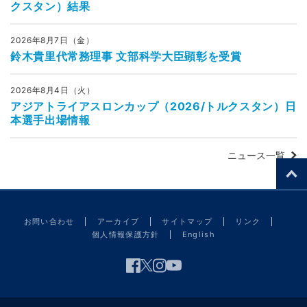
クスタン）結果
2026年8月7日（金）
鈴木貴里代常務理事 文部科学大臣顕彰を受賞
2026年8月4日（火）
アジアトライアスロンカップ（2026/トルクスタン）日
本選手出場情報
ニュース一覧
お問い合わせ
アーカイブ
サイトマップ
リンク
個人情報保護方針
English