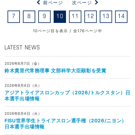
前ページ
次ページ
7
8
9
10
11
12
13
14
10ページ目を表示 / 全176ページ中
LATEST NEWS
2026年8月7日（金）
鈴木貴里代常務理事 文部科学大臣顕彰を受賞
2026年8月4日（火）
アジアトライアスロンカップ（2026/トルクスタン）日
本選手出場情報
2026年8月4日（火）
FISU世界学生トライアスロン選手権（2026/ニヨン）
日本選手出場情報