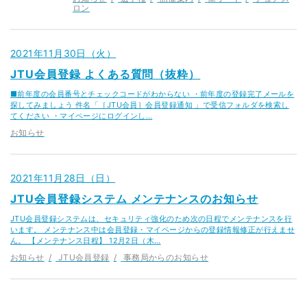
ロン
2021年11月30日（火）
JTU会員登録 よくある質問（抜粋）
■前年度の会員番号とチェックコードがわからない ・前年度の登録完了メールを
探してみましょう 件名「［JTU会員］会員登録通知 」で受信フォルダを検索し
てください ・マイページにログインし…
お知らせ
2021年11月28日（日）
JTU会員登録システム メンテナンスのお知らせ
JTU会員登録システムは、セキュリティ強化のため次の日程でメンテナンスを行
います。 メンテナンス中は会員登録・マイページからの登録情報修正が行えませ
ん。 【メンテナンス日程】 12月2日（木…
お知らせ
JTU会員登録
事務局からのお知らせ