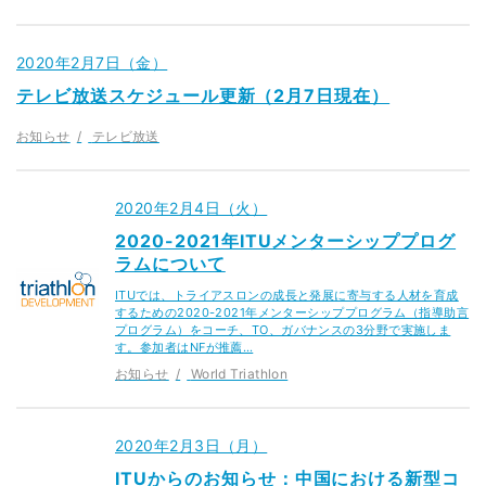
2020年2月7日（金）
テレビ放送スケジュール更新（2月7日現在）
お知らせ
テレビ放送
2020年2月4日（火）
2020-2021年ITUメンターシッププログ
ラムについて
ITUでは、トライアスロンの成長と発展に寄与する人材を育成
するための2020-2021年メンターシッププログラム（指導助言
プログラム）をコーチ、TO、ガバナンスの3分野で実施しま
す。参加者はNFが推薦…
お知らせ
World Triathlon
2020年2月3日（月）
ITUからのお知らせ：中国における新型コ