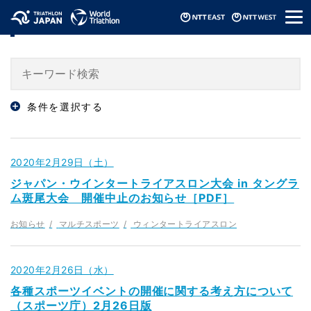
メ
「お知らせ」のニュース
ニ
ュ
ー
条件を選択する
2020年2月29日（土）
ジャパン・ウインタートライアスロン大会 in タングラ
ム斑尾大会 開催中止のお知らせ［PDF］
お知らせ
マルチスポーツ
ウィンタートライアスロン
2020年2月26日（水）
各種スポーツイベントの開催に関する考え方について
（スポーツ庁）2月26日版