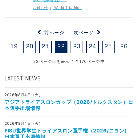
お知らせ
World Triathlon
前ページ
次ページ
19
20
21
22
23
24
25
26
22ページ目を表示 / 全176ページ中
LATEST NEWS
2026年8月4日（火）
アジアトライアスロンカップ（2026/トルクスタン）日
本選手出場情報
2026年8月4日（火）
FISU世界学生トライアスロン選手権（2026/ニヨン）
日本選手出場情報